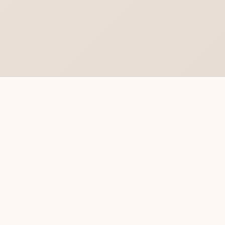
Hvorfor lære spansk hos
mig?