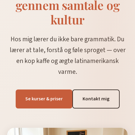
gennem samtale og
kultur
Hos mig lærer du ikke bare grammatik. Du
lærer at tale, forstå og føle sproget — over
en kop kaffe og ægte latinamerikansk
varme.
Se kurser & priser
Kontakt mig