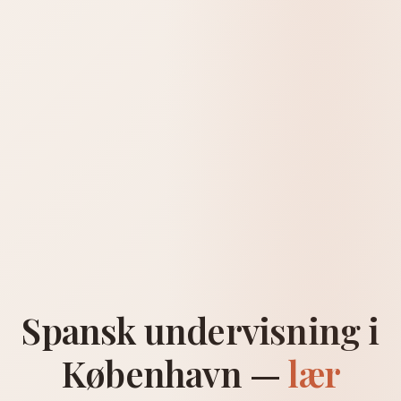
Spansk undervisning i
København —
lær